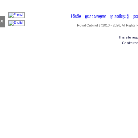
ទំព័រដើម
ព្រះរាជសកម្មភាព
ព្រះរាជជីវប្រវត្តិ
ព្រ
x
Royal Cabinet @2013 - 2026, All Rights
This site re
Ce site re