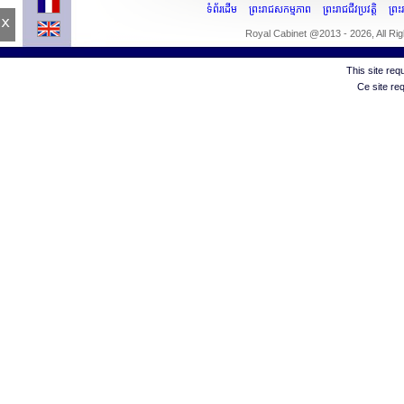
ទំព័រដើម
ព្រះរាជសកម្មភាព
ព្រះរាជជីវប្រវត្តិ
ព្រ
x
Royal Cabinet @2013 - 2026, All Ri
This site re
Ce site re