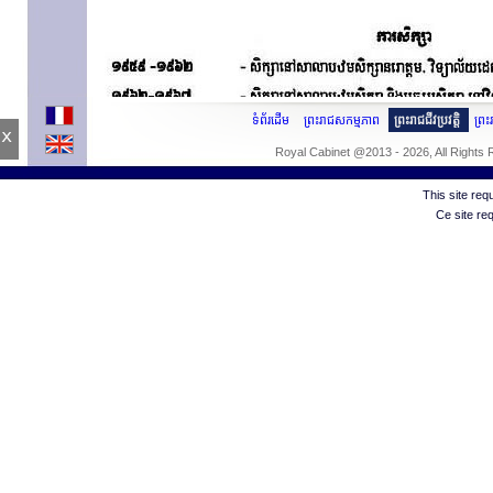
ទំព័រដើម
ព្រះរាជសកម្មភាព
ព្រះរាជជីវប្រវត្តិ
ព្រ
x
Royal Cabinet @2013 - 2026, All Rights
This site re
Ce site re