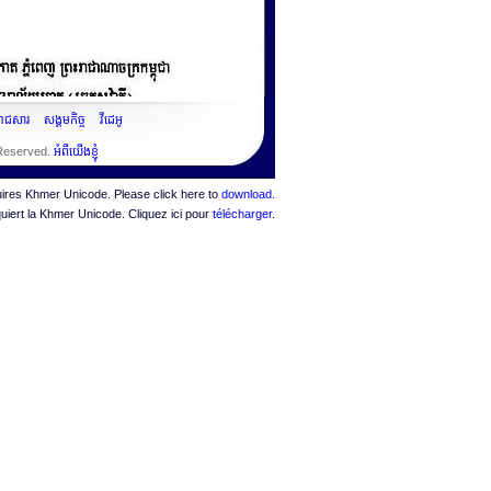
ះរាជសារ
សង្គមកិច្ច
វីដេអូ
 Reserved.
អំពីយើងខ្ញុំ
quires Khmer Unicode. Please click here to
download
.
quiert la Khmer Unicode. Cliquez ici pour
télécharger
.