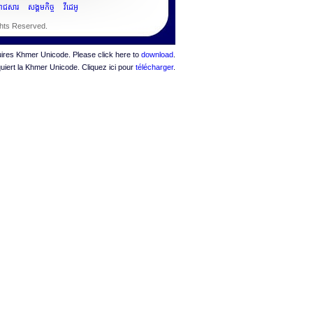
ះរាជសារ
សង្គមកិច្ច
វីដេអូ
ghts Reserved.
quires Khmer Unicode. Please click here to
download
.
quiert la Khmer Unicode. Cliquez ici pour
télécharger
.