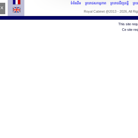
ទំព័រដើម
ព្រះរាជសកម្មភាព
ព្រះរាជជីវប្រវត្តិ
ព្រ
x
Royal Cabinet @2013 - 2026, All Ri
This site re
Ce site re